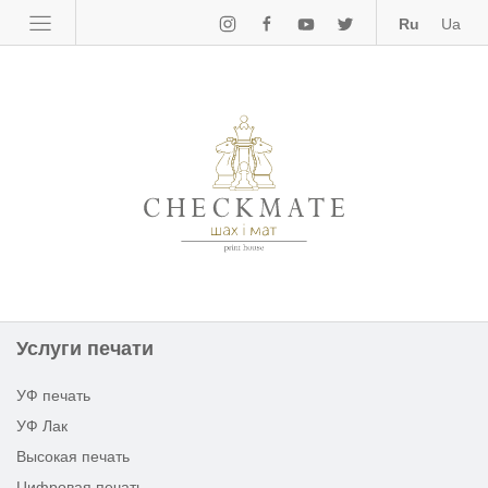
Ru
Ua
Типография «Шах
Услуги печати
УФ печать
УФ Лак
Высокая печать
Цифровая печать