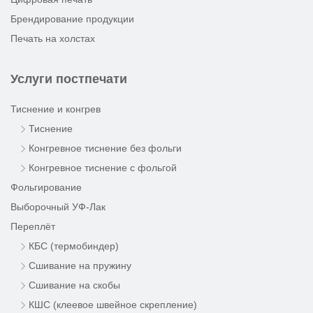
Брендирование продукции
Печать на холстах
Услуги постпечати
Тиснение и конгрев
Тиснение
Конгревное тиснение без фольги
Конгревное тиснение с фольгой
Фольгирование
Выборочный УФ-Лак
Переплёт
КБС (термобиндер)
Сшивание на пружину
Сшивание на скобы
КШС (клеевое швейное скрепление)