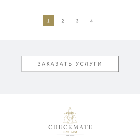
1
2
3
4
ЗАКАЗАТЬ УСЛУГИ
Типография «Шах и М