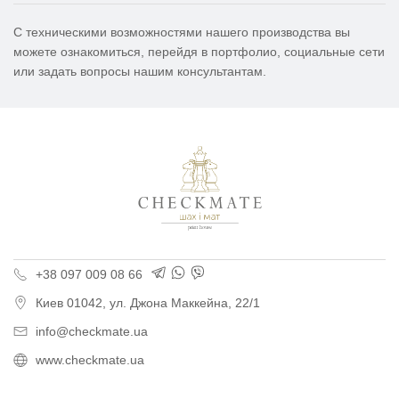
С техническими возможностями нашего производства вы
можете ознакомиться, перейдя в портфолио, социальные сети
или задать вопросы нашим консультантам.
Типография «Шах и М
+38 097 009 08 66
Киев
01042,
ул. Джона Маккейна, 22/1
info@checkmate.ua
www.checkmate.ua