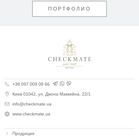
ПОРТФОЛИО
Типография «Шах и М
+38 097 009 08 66
Киев
01042,
ул. Джона Маккейна, 22/1
info@checkmate.ua
www.checkmate.ua
Продукция