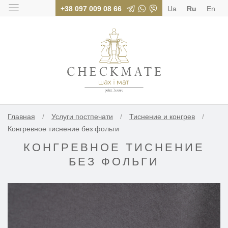
+38 097 009 08 66
Ua
Ru
En
Типография «Шах
Главная
/
Услуги постпечати
/
Тиснение и конгрев
/
Конгревное тиснение без фольги
КОНГРЕВНОЕ ТИСНЕНИЕ
БЕЗ ФОЛЬГИ