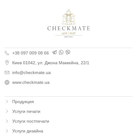
Типография «Шах и М
+38 097 009 08 66
Киев
01042,
ул. Джона Маккейна, 22/1
info@checkmate.ua
www.checkmate.ua
Продукция
Услуги печати
Услуги постпечати
Услуги дизайна