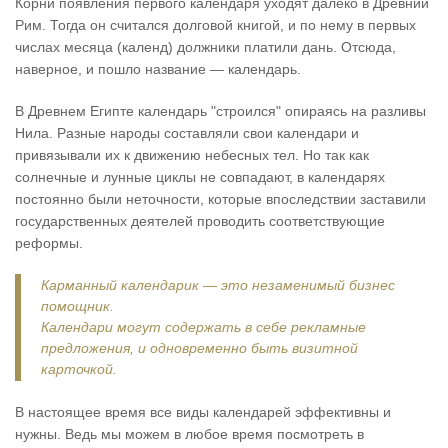
Корни появления первого календаря уходят далеко в Древний
Рим. Тогда он считался долговой книгой, и по нему в первых
числах месяца (календ) должники платили дань. Отсюда,
наверное, и пошло название — календарь.
В Древнем Египте календарь "строился" опираясь на разливы
Нила. Разные народы составляли свои календари и
привязывали их к движению небесных тел. Но так как
солнечные и лунные циклы не совпадают, в календарях
постоянно были неточности, которые впоследствии заставили
государственных деятелей проводить соответствующие
реформы.
Карманный календарик — это незаменимый бизнес
помощник.
Календари могут содержать в себе рекламные
предложения, и одновременно быть визитной
карточкой.
В настоящее время все виды календарей эффективны и
нужны. Ведь мы можем в любое время посмотреть в