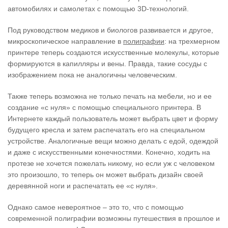
автомобилях и самолетах с помощью 3D-технологий.
Под руководством медиков и биологов развивается и другое,
микроскопическое направление в
полиграфии
: на трехмерном
принтере теперь создаются искусственные молекулы, которые
формируются в капилляры и вены. Правда, такие сосуды с
изображением пока не аналогичны человеческим.
Также теперь возможна не только печать на мебели, но и ее
создание «с нуля» с помощью специального принтера. В
Интернете каждый пользователь может выбрать цвет и форму
будущего кресла и затем распечатать его на специальном
устройстве. Аналогичные вещи можно делать с едой, одеждой
и даже с искусственными конечностями. Конечно, ходить на
протезе не хочется пожелать никому, но если уж с человеком
это произошло, то теперь он может выбрать дизайн своей
деревянной ноги и распечатать ее «с нуля».
Однако самое невероятное – это то, что с помощью
современной полиграфии возможны путешествия в прошлое и