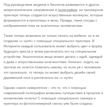
Под руководством медиков и биологов развивается и другое,
микроскопическое направление в
полиграфии
: на трехмерном
принтере теперь создаются искусственные молекулы, которые
формируются в капилляры и вены. Правда, такие сосуды с
изображением пока не аналогичны человеческим.
Также теперь возможна не только печать на мебели, но и ее
создание «с нуля» с помощью специального принтера. В
Интернете каждый пользователь может выбрать цвет и форму
будущего кресла и затем распечатать его на специальном
устройстве. Аналогичные вещи можно делать с едой, одеждой
и даже с искусственными конечностями. Конечно, ходить на
протезе не хочется пожелать никому, но если уж с человеком
это произошло, то теперь он может выбрать дизайн своей
деревянной ноги и распечатать ее «с нуля».
Однако самое невероятное – это то, что с помощью
современной полиграфии возможны путешествия в прошлое и
космические полеты! С помощью специального сканера и
принтера из фотополимерной смолы уже были созданы