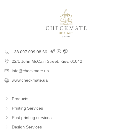
Polygraphy for busine
+38 097 009 08 66
22/1 John McCain Street
,
Kiev
, 01042
info@checkmate.ua
www.checkmate.ua
Products
Printing Services
Post printing services
Design Services