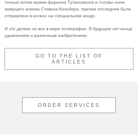
точные копии мумии фараона Тутанхамона и головы ныне
живущего комика Стивена Кольбера, причем последняя была
отправлена в космос на специальном зонде.
И это далеко не все в мире полиграфии. В будущем нет конца
удивлениям и различным изобретениям.
GO TO THE LIST OF
ARTICLES
ORDER SERVICES