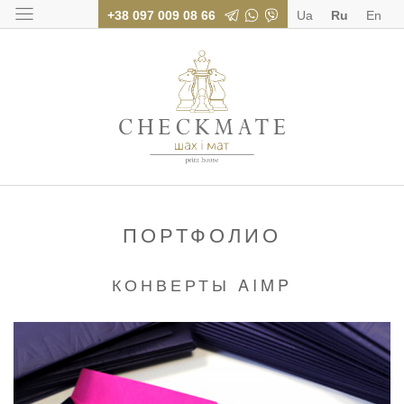
+38 097 009 08 66
Ua
Ru
En
Типография «Шах
ПОРТФОЛИО
КОНВЕРТЫ AIMP