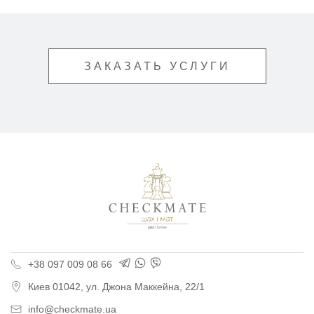
ЗАКАЗАТЬ УСЛУГИ
Типография «Шах и М
+38 097 009 08 66
Киев
01042,
ул. Джона Маккейна, 22/1
info@checkmate.ua