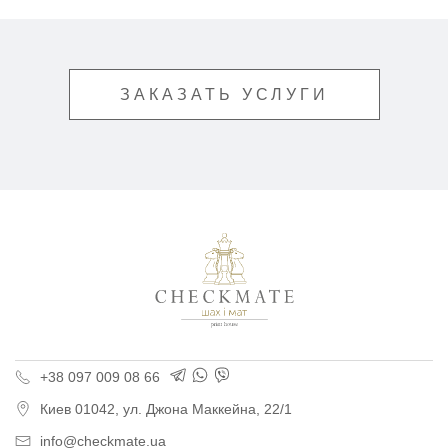
ЗАКАЗАТЬ УСЛУГИ
Типография «Шах и М
+38 097 009 08 66
Киев
01042,
ул. Джона Маккейна, 22/1
info@checkmate.ua