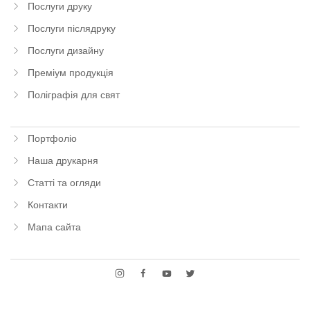
Послуги друку
Послуги післядруку
Послуги дизайну
Преміум продукція
Поліграфія для свят
Портфоліо
Наша друкарня
Статті та огляди
Контакти
Мапа сайта