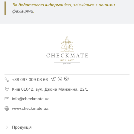
За додатковою інформацією, зв'яжіться з нашими
фахівцями
.
Поліграфія для бізнес
+38 097 009 08 66
Київ
01042,
вул. Джона Маккейна, 22/1
info@checkmate.ua
www.checkmate.ua
Продукція