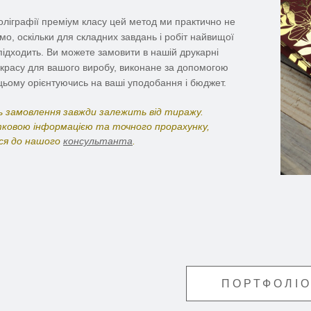
оліграфії преміум класу цей метод ми практично не
мо, оскільки для складних завдань і робіт найвищої
 підходить. Ви можете замовити в нашій друкарні
красу для вашого виробу, виконане за допомогою
цьому орієнтуючись на ваші уподобання і бюджет.
 замовлення завжди залежить від тиражу.
ковою інформацією та точного прорахунку,
ся до нашого
консультанта
.
ПОРТФОЛІ