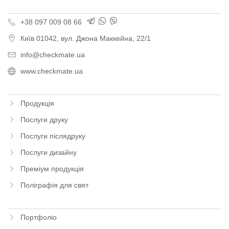
+38 097 009 08 66
Київ
01042,
вул. Джона Маккейна, 22/1
info@checkmate.ua
www.checkmate.ua
Продукція
Послуги друку
Послуги післядруку
Послуги дизайну
Преміум продукція
Поліграфія для свят
Портфоліо