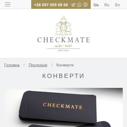
+38 097 009 08 66
Ua
Ru
En
Поліграфія для бі
Головна
/
Продукція
/
Конверти
КОНВЕРТИ