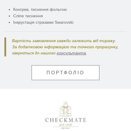
Конгрев, тиснення фольгою
Сліпе тиснення
Інкрустація стразами Swarovski
Вартість замовлення завжди залежить від тиражу.
За додатковою інформацією та точного прорахунку,
зверніться до нашого
консультанта
.
ПОРТФОЛІО
Поліграфія для бізнес