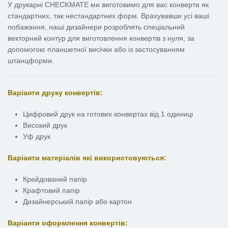
У друкарні CHECKMATE ми виготовимо для вас конверти як
стандартних, так нестандартних форм. Врахувавши усі ваші
побажання, наші дизайнери розроблять спеціальний
векторний контур для виготовлення конвертів з нуля, за
допомогою планшетної висічки або із застосуванням
штанцформи.
Варіанти друку конвертів:
Цифровий друк на готових конвертах від 1 одиниці
Високий друк
Уф друк
Варіанти матеріалів які використовуються:
Крейдований папір
Крафтовий папір
Дизайнерський папір або картон
Варіанти оформлення конвертів: