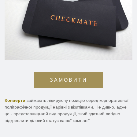
ЗАМОВИТИ
Конверти
займають лідируючу позицію серед корпоративної
поліграфічної продукції нарівні з візитівками. Не дивно, адже
це - представницький вид продукції, який здатний вигідно
підкреслити діловий статус вашої компанії.