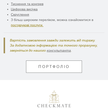
Тиснення та конгрев
Цифрова висічка
Скруглення
З більш широким переліком, можна ознайомитися в
постдрукові послуги.
Вартість замовлення завжди залежить від тиражу.
За додатковою інформацією та точного прорахунку,
зверніться до нашого
консультанта
.
ПОРТФОЛІО
Поліграфія для бізнес