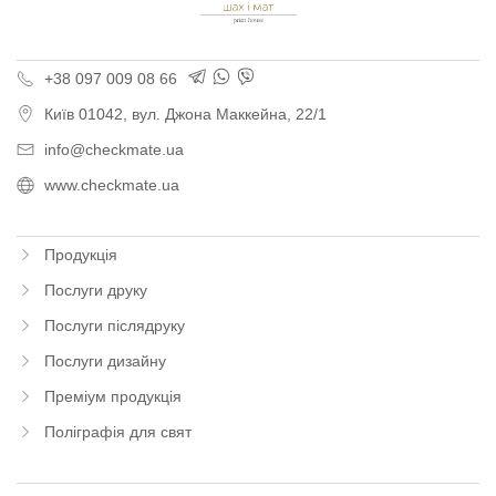
+38 097 009 08 66
Київ
01042,
вул. Джона Маккейна, 22/1
info@checkmate.ua
www.checkmate.ua
Продукція
Послуги друку
Послуги післядруку
Послуги дизайну
Преміум продукція
Поліграфія для свят