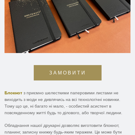
ЗАМОВИТИ
Блокнот
з приємно шелесткими паперовими листами не
виходить з моди не дивлячись на всі технологічні новинки.
Тому що це, ні багато ні мало, - особистий асистент в
повсякденному житті будь то ділового, або творчої людини.
Обладнання нашої друкарні дозволяє виготовити блокнот,
планинг, записну книжку будь-яким тиражем. Це може бути