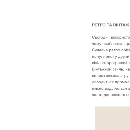
РЕТРО ТА ВІНТАЖ
Сьогодні, використо
чому особливість ц
Сучасне ретро орієн
популярної у другій
вінілові програвачі
Вінтажний стиль, на
велика кількість "р
доводиться промаль
якісно виділяється 
часто доповнюється 