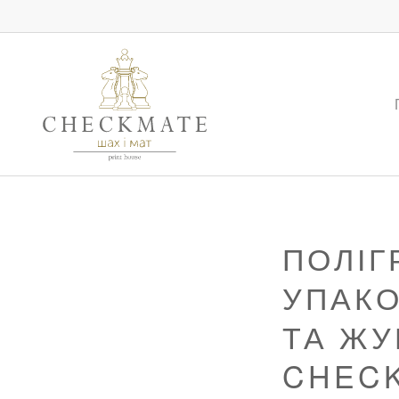
Поліграфія для бізнесу, упако
ПОЛІГ
УПАКО
ТА ЖУ
CHEC