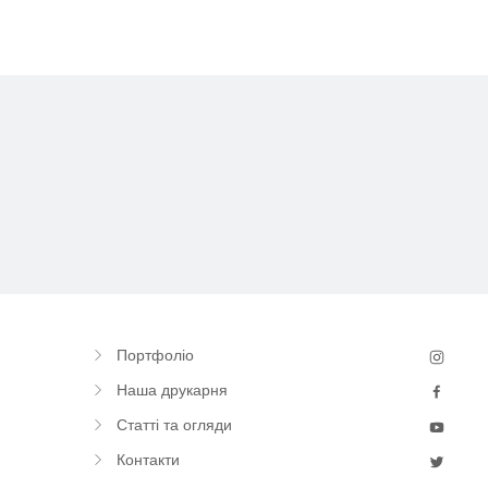
ATE
Портфоліо
Наша друкарня
Статті та огляди
Контакти