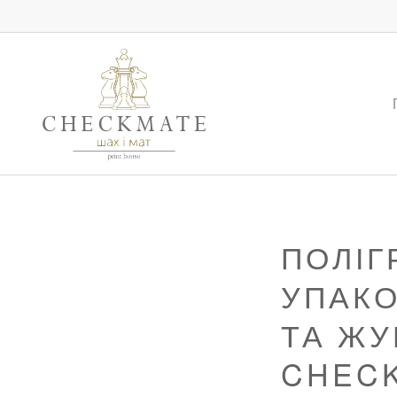
Поліграфія для бізнесу, упако
ПОЛІГ
УПАКО
ТА ЖУ
CHEC