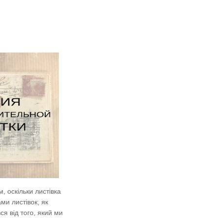
 оскільки листівка
и листівок, як
ся від того, який ми