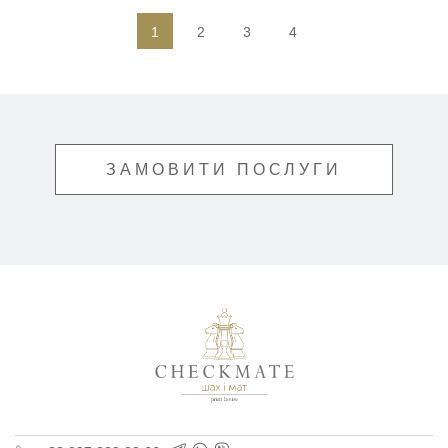
1
2
3
4
ЗАМОВИТИ ПОСЛУГИ
Поліграфія для бізнес