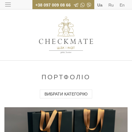
+38 097 009 08 66
Ua
Ru
En
Поліграфія для бі
ПОРТФОЛІО
ВИБРАТИ КАТЕГОРІЮ