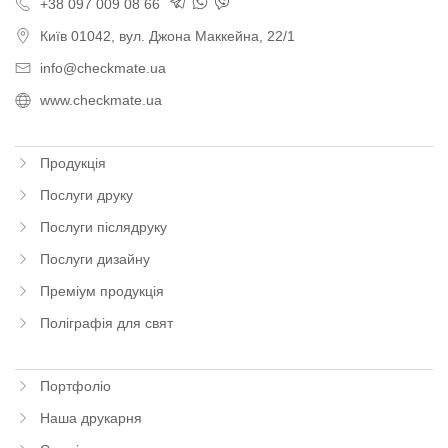
+38 097 009 08 66
Київ
01042,
вул. Джона Маккейна, 22/1
info@checkmate.ua
www.checkmate.ua
Продукція
Послуги друку
Послуги післядруку
Послуги дизайну
Преміум продукція
Поліграфія для свят
Портфоліо
Наша друкарня