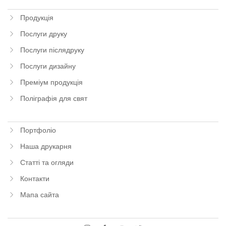
Продукція
Послуги друку
Послуги післядруку
Послуги дизайну
Преміум продукція
Поліграфія для свят
Портфоліо
Наша друкарня
Статті та огляди
Контакти
Мапа сайта