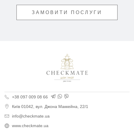
ЗАМОВИТИ ПОСЛУГИ
Поліграфія для бізнес
+38 097 009 08 66
Київ
01042,
вул. Джона Маккейна, 22/1
info@checkmate.ua
www.checkmate.ua