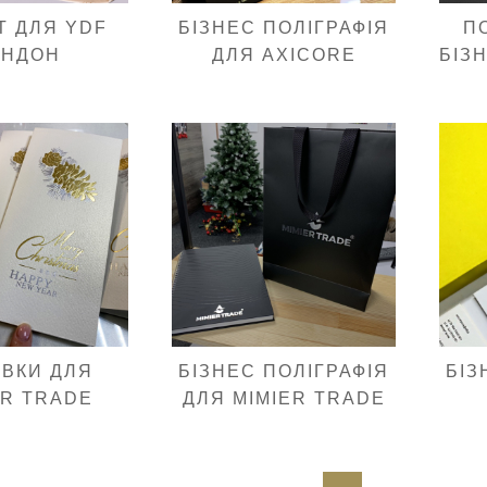
Т ДЛЯ YDF
БІЗНЕС ПОЛІГРАФІЯ
П
ОНДОН
ДЛЯ AXICORE
БІЗ
ІВКИ ДЛЯ
БІЗНЕС ПОЛІГРАФІЯ
БІЗ
ER TRADE
ДЛЯ MIMIER TRADE