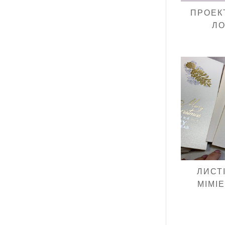
ПРОЕК
Л
ЛИСТ
MIMI