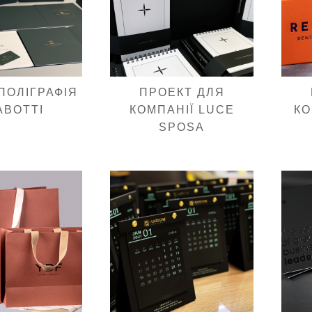
ПОЛІГРАФІЯ
ПРОЕКТ ДЛЯ
ABOTTI
КОМПАНІЇ LUCE
КО
SPOSA