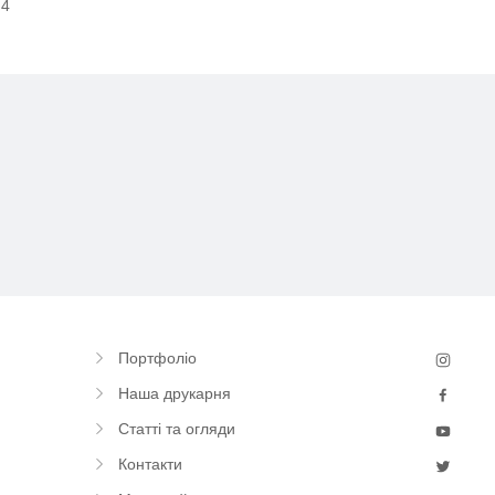
4
ATE
Портфоліо
Наша друкарня
Статті та огляди
Контакти