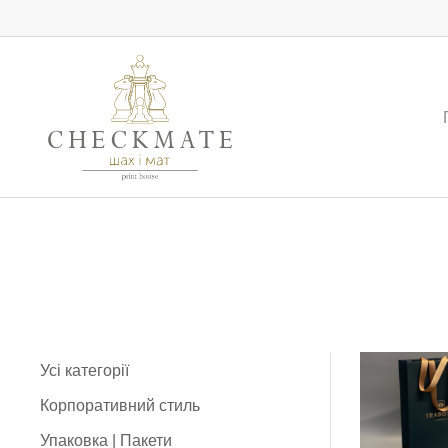
Поліграфія для бізнесу, упако
Усі категорії
Корпоративний стиль
Упаковка | Пакети