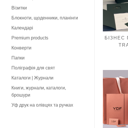
Візитки
Блокноти, щоденники, планінги
Календарі
Premium products
БІЗНЕС 
TR
Конверти
Папки
Поліграфія для свят
Каталоги | Журнали
Книги, журнали, каталоги,
брошури
Уф друк на олівцях та ручках