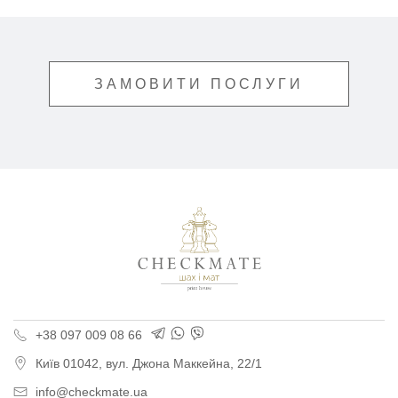
ЗАМОВИТИ ПОСЛУГИ
Поліграфія для бізнес
+38 097 009 08 66
Київ
01042,
вул. Джона Маккейна, 22/1
info@checkmate.ua