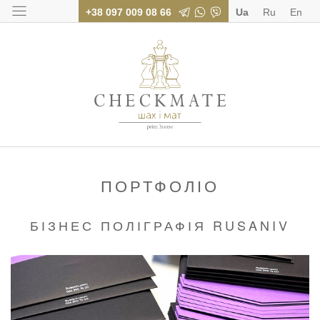
+38 097 009 08 66
Ua
Ru
En
Поліграфія для бі
ПОРТФОЛІО
БІЗНЕС ПОЛІГРАФІЯ RUSANIV