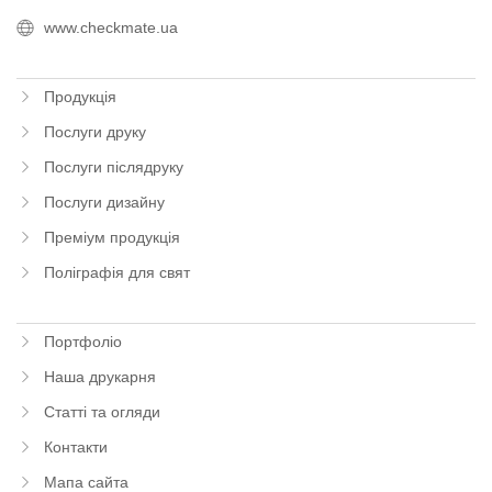
www.checkmate.ua
Продукція
Послуги друку
Послуги післядруку
Послуги дизайну
Преміум продукція
Поліграфія для свят
Портфоліо
Наша друкарня
Статті та огляди
Контакти
Мапа сайта