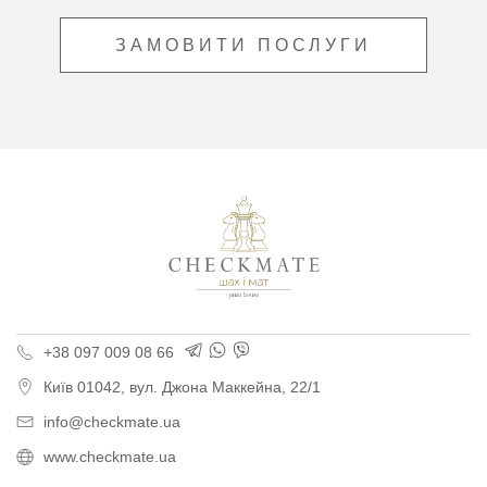
ЗАМОВИТИ ПОСЛУГИ
Поліграфія для бізнес
+38 097 009 08 66
Київ
01042,
вул. Джона Маккейна, 22/1
info@checkmate.ua
www.checkmate.ua