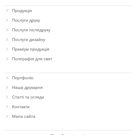
Продукція
Послуги друку
Послуги післядруку
Послуги дизайну
Преміум продукція
Поліграфія для свят
Портфоліо
Наша друкарня
Статті та огляди
Контакти
Мапа сайта