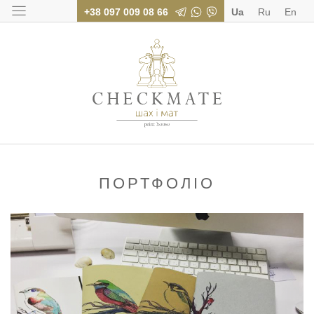
+38 097 009 08 66
Ua
Ru
En
Поліграфія для бі
ПОРТФОЛІО